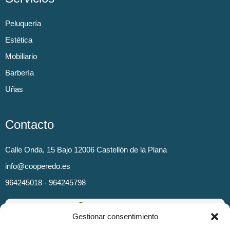
Peluquería
Estética
Mobiliario
Barbería
Uñas
Contacto
Calle Onda, 15 Bajo 12006 Castellón de la Plana
info@cooperedo.es
964245018 - 964245798
Gestionar consentimiento