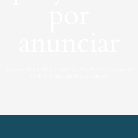
por
anunciar
Se está cocinando algo grande. Nuestra tienda está en
obras y pronto abrirá sus puertas.