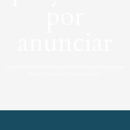
por
anunciar
Se está cocinando algo grande. Nuestra tienda está en
obras y pronto abrirá sus puertas.