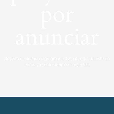
por
anunciar
Se está cocinando algo grande. Nuestra tienda está en
obras y pronto abrirá sus puertas.