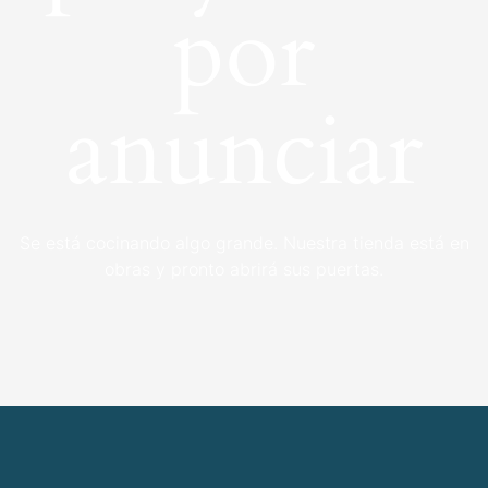
por
anunciar
Se está cocinando algo grande. Nuestra tienda está en
obras y pronto abrirá sus puertas.