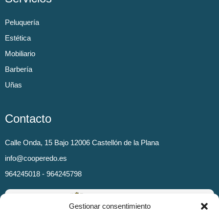
Peluquería
Estética
Mobiliario
Barbería
Uñas
Contacto
Calle Onda, 15 Bajo 12006 Castellón de la Plana
info@cooperedo.es
964245018 - 964245798
Gestionar consentimiento