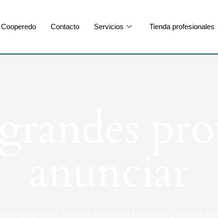
Cooperedo
Contacto
Servicios
Tienda profesionales
randes pro
anunciar
ndo algo grande. Nuestra tienda está en obras y pronto abri