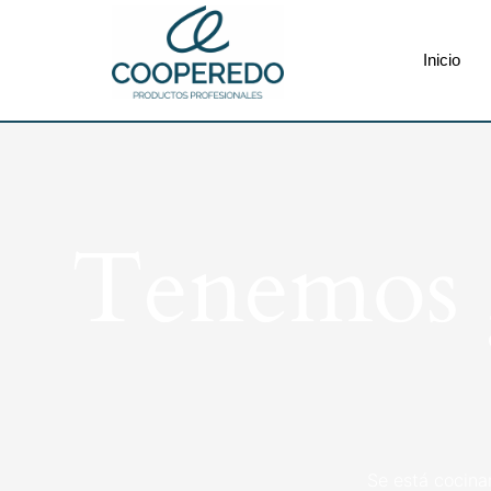
Inicio
Tenemos g
Se está cocina