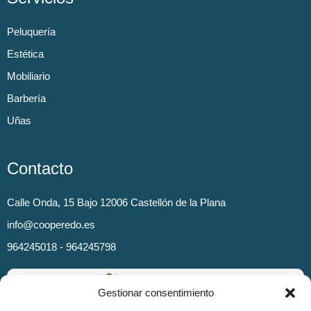
Peluquería
Estética
Mobiliario
Barbería
Uñas
Contacto
Calle Onda, 15 Bajo 12006 Castellón de la Plana
info@cooperedo.es
964245018 - 964245798
Gestionar consentimiento