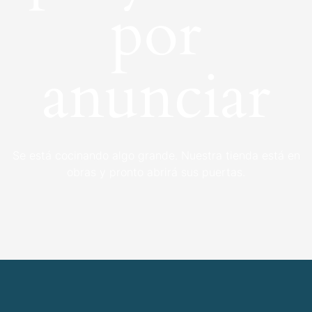
por
anunciar
Se está cocinando algo grande. Nuestra tienda está en
obras y pronto abrirá sus puertas.