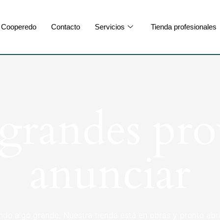
Cooperedo
Contacto
Servicios
Tienda profesionales
randes pro
anunciar
ndo algo grande. Nuestra tienda está en obras y pronto abri