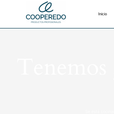
Inicio
Tenemos g
Se está cocina