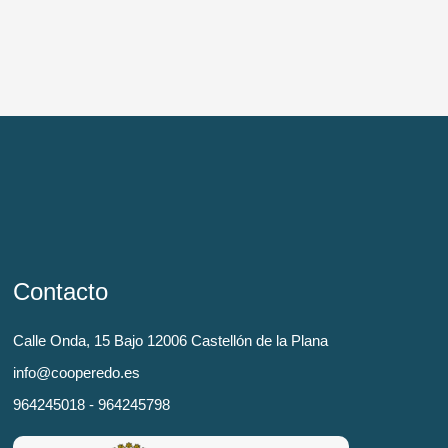
Contacto
Calle Onda, 15 Bajo 12006 Castellón de la Plana
info@cooperedo.es
964245018 - 964245798