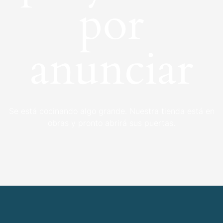
por
anunciar
Se está cocinando algo grande. Nuestra tienda está en
obras y pronto abrirá sus puertas.