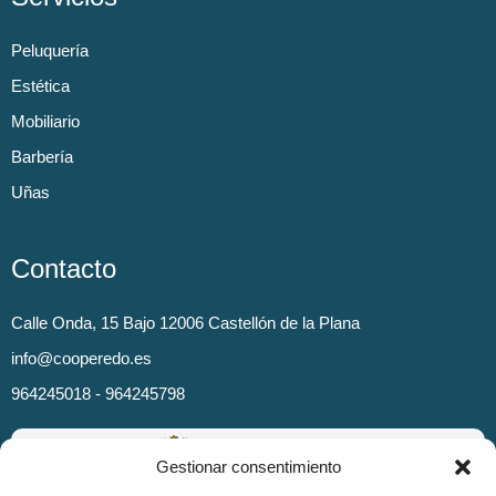
Peluquería
Estética
Mobiliario
Barbería
Uñas
Contacto
Calle Onda, 15 Bajo 12006 Castellón de la Plana
info@cooperedo.es
964245018 - 964245798
Gestionar consentimiento