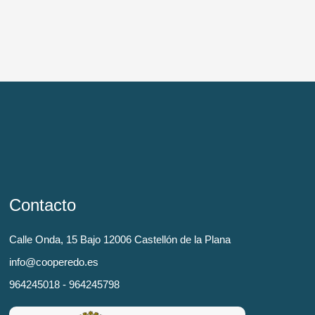
Contacto
Calle Onda, 15 Bajo 12006 Castellón de la Plana
info@cooperedo.es
964245018 - 964245798