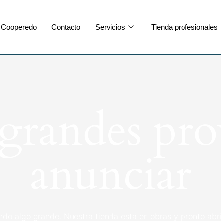
Cooperedo
Contacto
Servicios
Tienda profesionales
randes pro
anunciar
ndo algo grande. Nuestra tienda está en obras y pronto abri