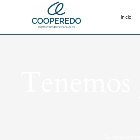
Inicio
Tenemos g
Se está cocina