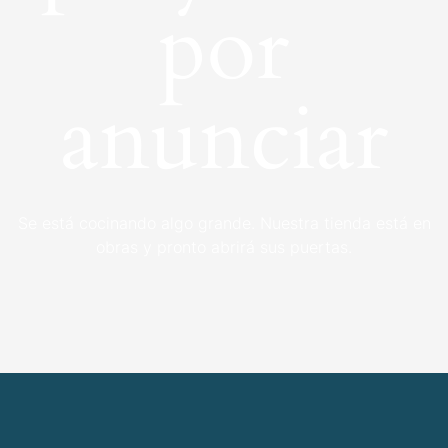
por
anunciar
Se está cocinando algo grande. Nuestra tienda está en
obras y pronto abrirá sus puertas.