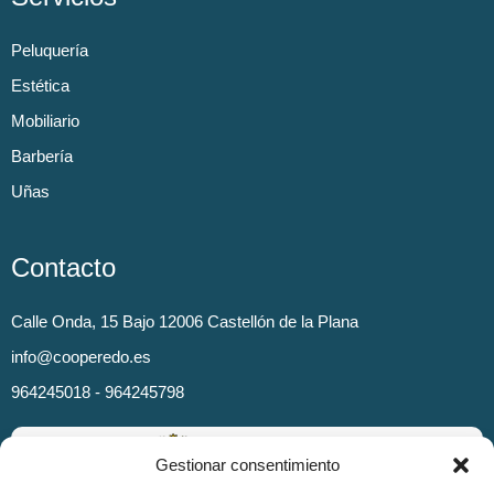
Peluquería
Estética
Mobiliario
Barbería
Uñas
Contacto
Calle Onda, 15 Bajo 12006 Castellón de la Plana
info@cooperedo.es
964245018 - 964245798
Gestionar consentimiento