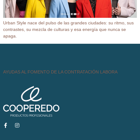
Urban Style nace del pulso de las grandes ciudades: su ritmo, sus
contrastes, su mezcla de culturas y esa energía que nunca se
apaga.
AYUDAS AL FOMENTO DE LA CONTRATACIÓN LABORA