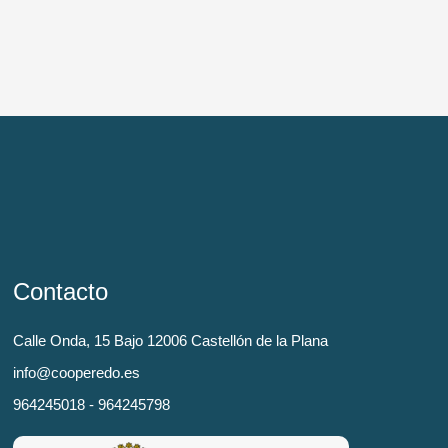
Contacto
Calle Onda, 15 Bajo 12006 Castellón de la Plana
info@cooperedo.es
964245018 - 964245798