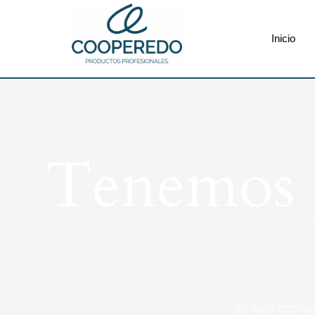
Inicio
Tenemos g
Se está cocina