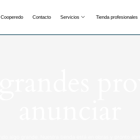
Cooperedo
Contacto
Servicios
Tienda profesionales
randes pro
anunciar
ndo algo grande. Nuestra tienda está en obras y pronto abri