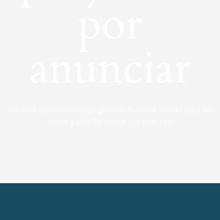
por
anunciar
Se está cocinando algo grande. Nuestra tienda está en
obras y pronto abrirá sus puertas.