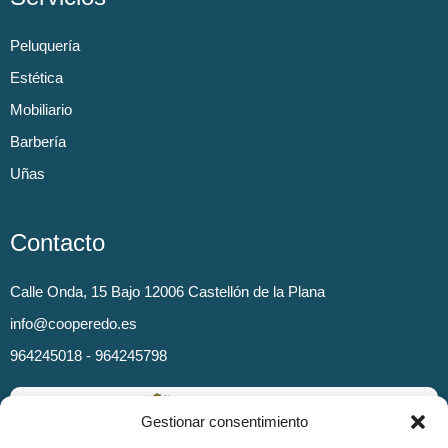
Peluquería
Estética
Mobiliario
Barbería
Uñas
Contacto
Calle Onda, 15 Bajo 12006 Castellón de la Plana
info@cooperedo.es
964245018 - 964245798
Gestionar consentimiento