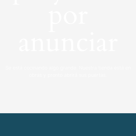
por
anunciar
Se está cocinando algo grande. Nuestra tienda está en
obras y pronto abrirá sus puertas.