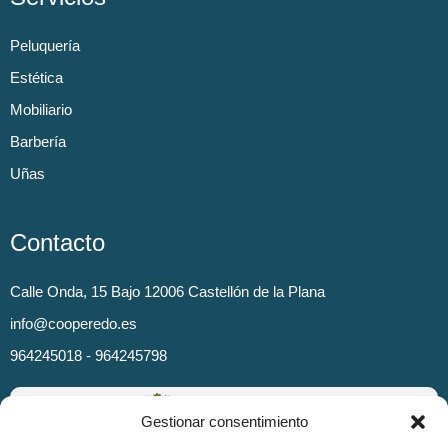
Peluquería
Estética
Mobiliario
Barbería
Uñas
Contacto
Calle Onda, 15 Bajo 12006 Castellón de la Plana
info@cooperedo.es
964245018 - 964245798
Gestionar consentimiento