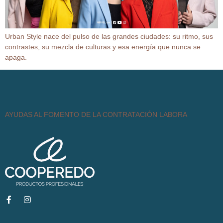
Urban Style nace del pulso de las grandes ciudades: su ritmo, sus
contrastes, su mezcla de culturas y esa energía que nunca se
apaga.
AYUDAS AL FOMENTO DE LA CONTRATACIÓN LABORA